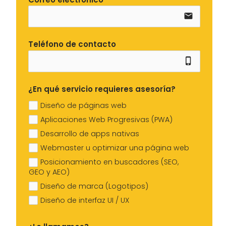
email
Teléfono de contacto
phone_iphone
¿En qué servicio requieres asesoría?
Diseño de páginas web
Aplicaciones Web Progresivas (PWA)
Desarrollo de apps nativas
Webmaster u optimizar una página web
Posicionamiento en buscadores (SEO,
GEO y AEO)
Diseño de marca (Logotipos)
Diseño de interfaz UI / UX