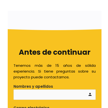
Antes de continuar
Tenemos más de 15 años de sólida
experiencia. Si tiene preguntas sobre su
proyecto puede contactarnos.
Nombres y apellidos
person
Correo electrónico