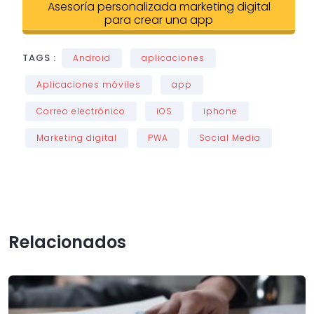
Asesoría personalizada marketing digital
para crear una app
TAGS :
Android
aplicaciones
Aplicaciones móviles
app
Correo electrónico
iOS
iphone
Marketing digital
PWA
Social Media
Relacionados