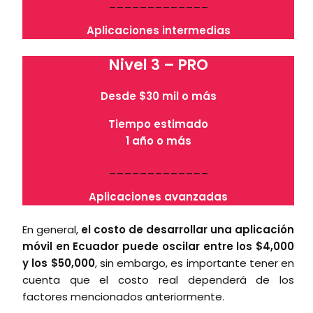
_____________
Aplicaciones intermedias
Nivel 3 – PRO
Desde $30 mil o más
Tiempo estimado
1 año o más
_____________
Aplicaciones avanzadas
En general,
el costo de desarrollar una aplicación
móvil en Ecuador puede oscilar entre los $4,000
y los $50,000
, sin embargo, es importante tener en
cuenta que el costo real dependerá de los
factores mencionados anteriormente.