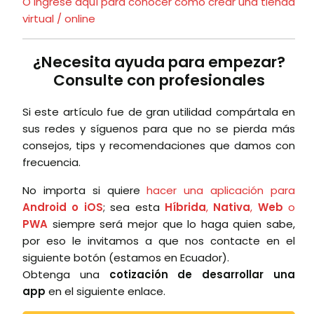
O ingrese aquí para conocer como crear una tienda
virtual / online
¿Necesita ayuda para empezar?
Consulte con profesionales
Si este artículo fue de gran utilidad compártala en
sus redes y síguenos para que no se pierda más
consejos, tips y recomendaciones que damos con
frecuencia.
No importa si quiere
hacer una aplicación para
Android o iOS
; sea esta
Híbrida
,
Nativa
,
Web
o
PWA
siempre será mejor que lo haga quien sabe,
por eso le invitamos a que nos contacte en el
siguiente botón (estamos en Ecuador).
Obtenga una
cotización de desarrollar una
app
en el siguiente enlace.